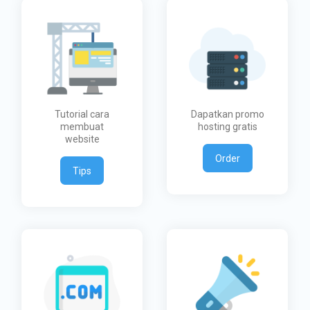
Tutorial cara
Dapatkan promo
membuat
hosting gratis
website
Order
Tips